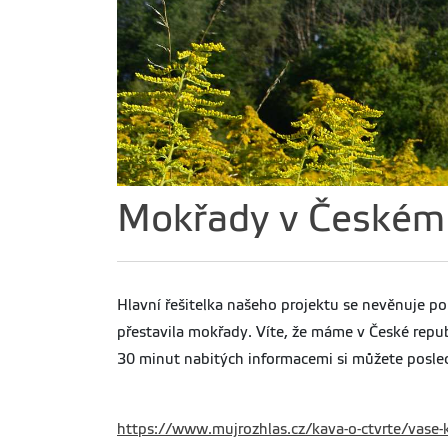
Mokřady v Českém
Hlavní řešitelka našeho projektu se nevěnuje p
přestavila mokřady. Víte, že máme v České rep
30 minut nabitých informacemi si můžete posl
https://www.mujrozhlas.cz/kava-o-ctvrte/vase-