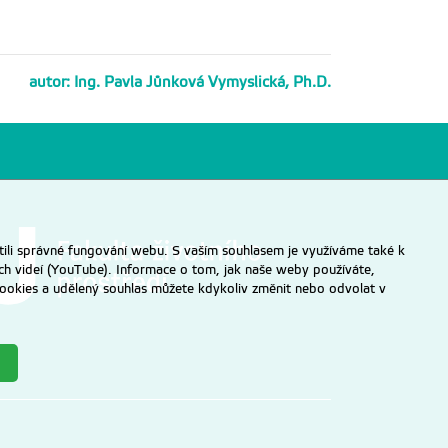
autor: Ing. Pavla Jůnková Vymyslická, Ph.D.
ili správné fungování webu. S vaším souhlasem je využíváme také k
ch videí (YouTube). Informace o tom, jak naše weby používáte,
u cookies a udělený souhlas můžete kdykoliv změnit nebo odvolat v