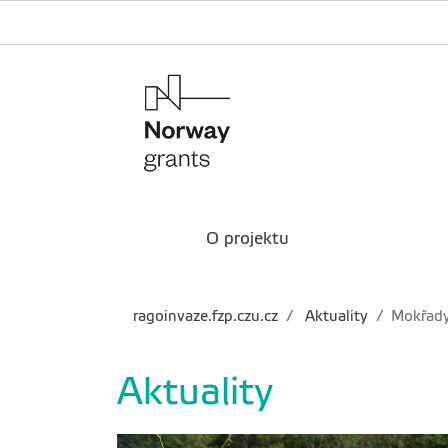
O projektu
ragoinvaze.fzp.czu.cz
Aktuality
Mokřady
Aktuality