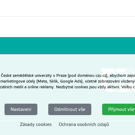
eské zemědělské univerzity v Praze (pod doménou czu.cz), abychom zajist
 marketingové účely (Meta, Sklik, Google Ads), včetně zobrazování vložený
ociálních médií a online reklamy. Nezbytné cookies jsou vždy aktivní. Volb
Nastavení
Odmítnout vše
Přijmout vše
Zásady cookies
Ochrana osobních údajů